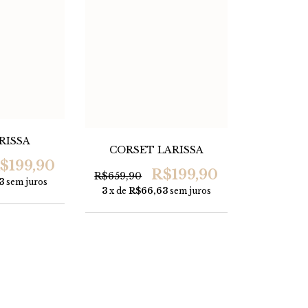
RISSA
CORSET LARISSA
$199,90
R$199,90
R$659,90
3
sem juros
3
x de
R$66,63
sem juros