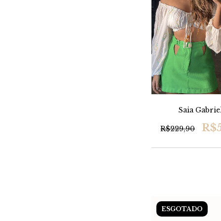
Saia Gabrie
R$5
R$229,90
ESGOTADO