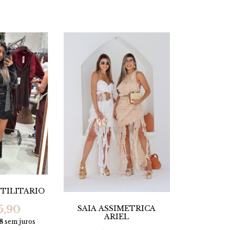
TILITARIO
5,90
SAIA ASSIMETRICA
ARIEL
8
sem juros