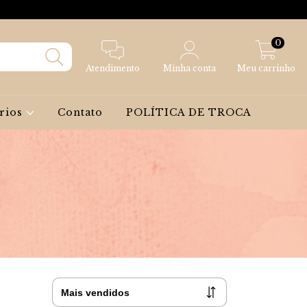
0
Atendimento
Minha conta
Meu carrinho
rios
Contato
POLÍTICA DE TROCA