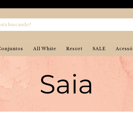
Conjuntos
All White
Resort
SALE
Acessó