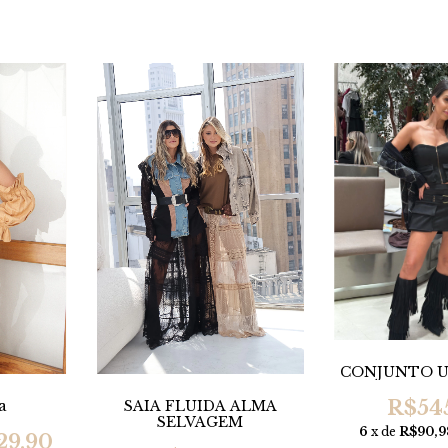
CONJUNTO U
R$54
SAIA FLUIDA ALMA
a
SELVAGEM
6
x de
R$90,9
29,90