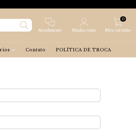
0
Atendimento
Minha conta
Meu carrinho
rios
Contato
POLÍTICA DE TROCA