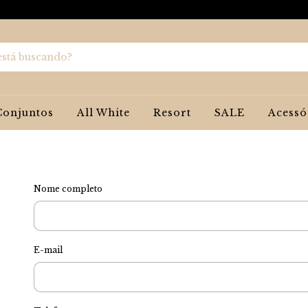
Conjuntos
All White
Resort
SALE
Acessó
Nome completo
E-mail