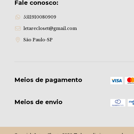
Fale conosco:
5511910080909
letarecloset@gmail.com
São Paulo-SP
Meios de pagamento
Meios de envio