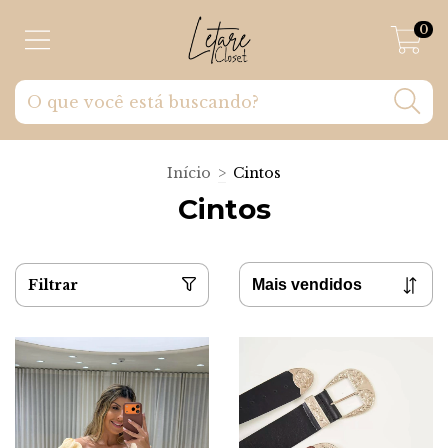
0
Início
>
Cintos
Cintos
Filtrar