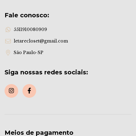
Fale conosco:
5511910080909
letarecloset@gmail.com
São Paulo-SP
Siga nossas redes sociais:
Meios de pagamento