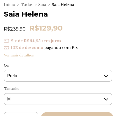
Início
>
Todas
>
Saia
>
Saia Helena
Saia Helena
R$129,90
R$239,90
2
x de
R$64,95
sem juros
10% de desconto
pagando com Pix
Ver mais detalhes
Cor
Tamanho