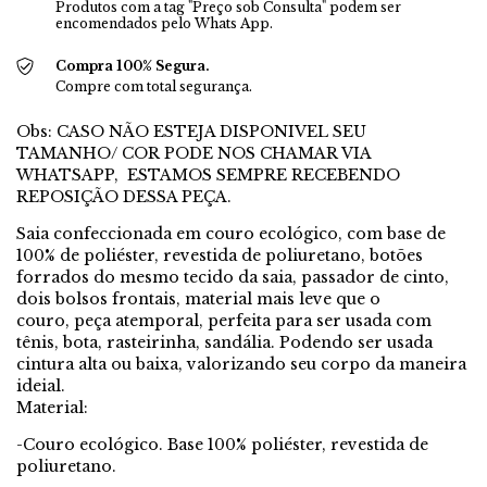
Produtos com a tag "Preço sob Consulta" podem ser
encomendados pelo Whats App.
Compra 100% Segura.
Compre com total segurança.
Obs: CASO NÃO ESTEJA DISPONIVEL SEU
TAMANHO/ COR PODE NOS CHAMAR VIA
WHATSAPP, ESTAMOS SEMPRE RECEBENDO
REPOSIÇÃO DESSA PEÇA.
Saia confeccionada em couro ecológico, com base de
100% de poliéster, revestida de poliuretano, botões
forrados do mesmo tecido da saia, passador de cinto,
dois bolsos frontais, material mais leve que o
couro, peça atemporal, perfeita para ser usada com
tênis, bota, rasteirinha, sandália. Podendo ser usada
cintura alta ou baixa, valorizando seu corpo da maneira
ideial.
Material:
-Couro ecológico. Base 100% poliéster, revestida de
poliuretano.