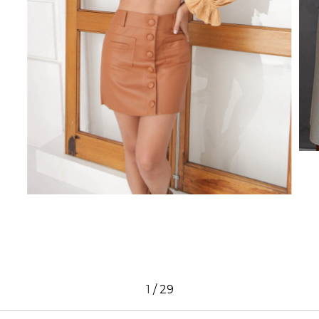
1
/
29