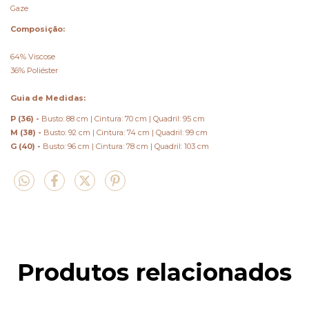
Gaze
Composição:
64% Viscose
36% Poliéster
Guia de Medidas:
P (36) -
Busto: 88 cm | Cintura: 70 cm | Quadril: 95 cm
M (38) -
Busto: 92 cm | Cintura: 74 cm | Quadril: 99 cm
G (40) -
Busto: 96 cm | Cintura: 78 cm | Quadril: 103 cm
Produtos relacionados