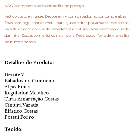
NÃO acompanha acessório de flor no pescoço.
Vestido curto em gaze. Decote em V com babados no contorno e alças
finas com regulador de metal para ajuste e tiras pra amarrar nas costas.
Saia fluida com aplique de babadinhos e cintura vazada com aplique de
sianinha. Costas com elástico na cintura. Peça possui forro de malha lisa
no busto e na saia.
Detalhes do Produto:
Decote V
Babados no Contorno
Alças Finas
Regulador Metálico
Tiras Amarração Costas
Cintura Vazada
Elástico Costas
Possui Forro
Tecido: