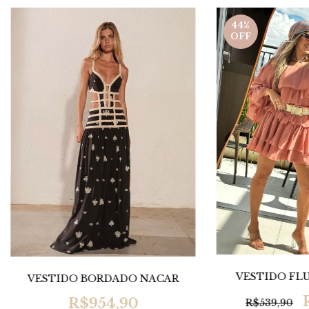
44
%
OFF
VESTIDO FL
VESTIDO BORDADO NACAR
R$954,90
R$539,90