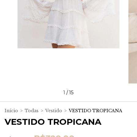
1
/
15
Início
>
Todas
>
Vestido
>
VESTIDO TROPICANA
VESTIDO TROPICANA