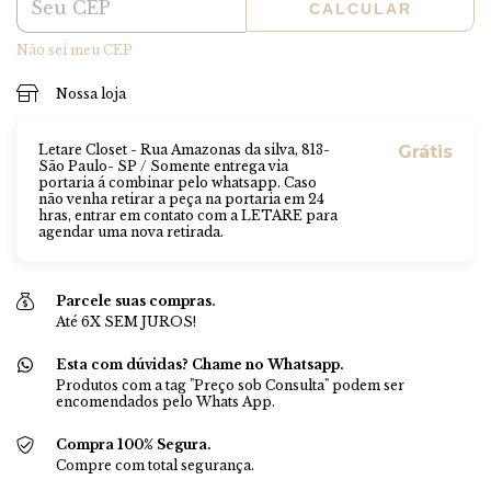
CALCULAR
Não sei meu CEP
Nossa loja
Letare Closet - Rua Amazonas da silva, 813-
Grátis
São Paulo- SP / Somente entrega via
portaria á combinar pelo whatsapp. Caso
não venha retirar a peça na portaria em 24
hras, entrar em contato com a LETARE para
agendar uma nova retirada.
Parcele suas compras.
Até 6X SEM JUROS!
Esta com dúvidas? Chame no Whatsapp.
Produtos com a tag "Preço sob Consulta" podem ser
encomendados pelo Whats App.
Compra 100% Segura.
Compre com total segurança.