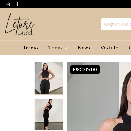
Início
Todas
News
Vestido
ESGOTADO