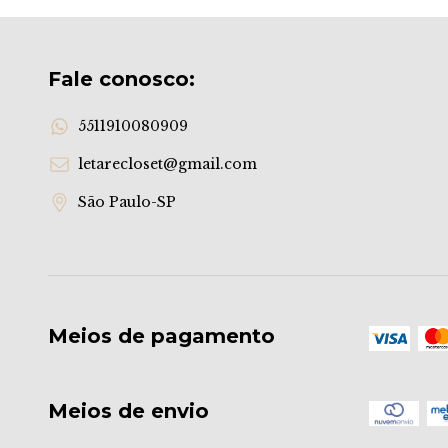
Fale conosco:
5511910080909
letarecloset@gmail.com
São Paulo-SP
Meios de pagamento
Meios de envio