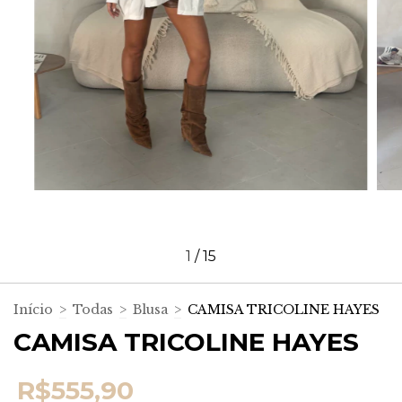
1
/
15
Início
>
Todas
>
Blusa
>
CAMISA TRICOLINE HAYES
CAMISA TRICOLINE HAYES
R$555,90