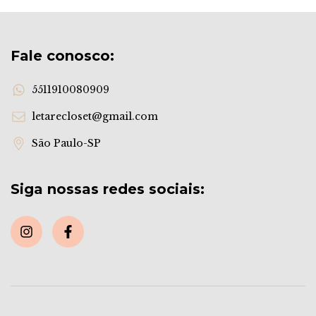
Fale conosco:
5511910080909
letarecloset@gmail.com
São Paulo-SP
Siga nossas redes sociais: