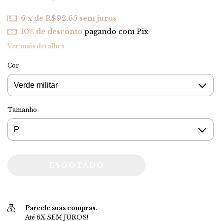
6
x de
R$92,65
sem juros
10% de desconto
pagando com Pix
Ver mais detalhes
Cor
Tamanho
Parcele suas compras.
Até 6X SEM JUROS!