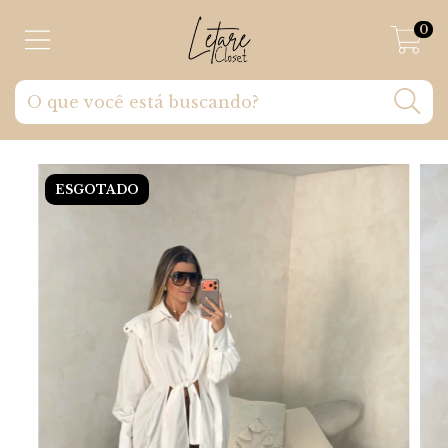
0
ESGOTADO