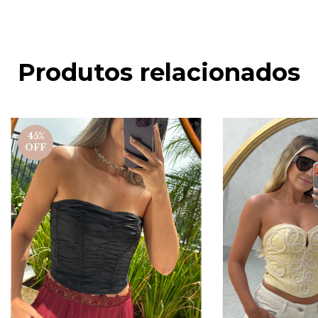
Produtos relacionados
45
%
OFF