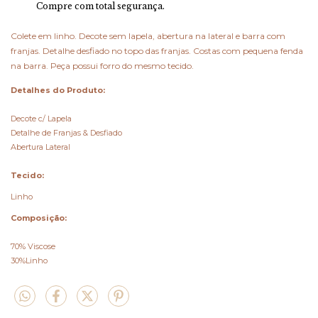
Compre com total segurança.
Colete em linho. Decote sem lapela, abertura na lateral e barra com
franjas. Detalhe desfiado no topo das franjas. Costas com pequena fenda
na barra. Peça possui forro do mesmo tecido.
Detalhes do Produto:
Decote c/ Lapela
Detalhe de Franjas & Desfiado
Abertura Lateral
Tecido:
Linho
Composição:
70% Viscose
30%Linho